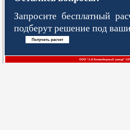
Запросите бесплатный р
подберут решение под ваши
ООО "1-й Конвейерный завод" ©20