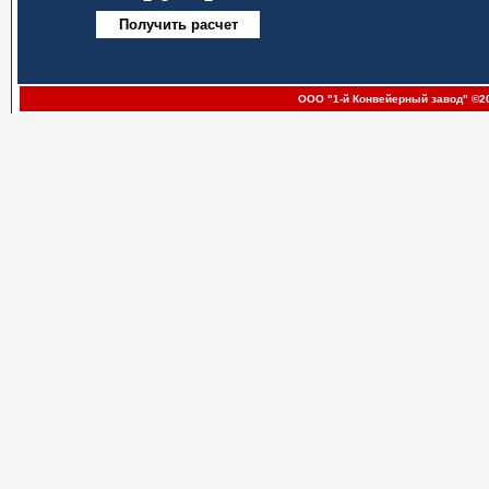
ООО "1-й Конвейерный завод" ©20