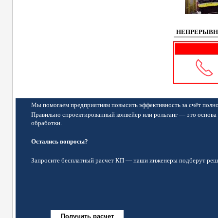
НЕПРЕРЫВН
Мы помогаем предприятиям повысить эффективность за счёт полно
Правильно спроектированный конвейер или рольганг — это основа 
обработки.
Остались вопросы?
Запросите бесплатный расчет КП — наши инженеры подберут реше