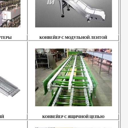
РТЕРЫ
КОНВЕЙЕР С МОДУЛЬНОЙ ЛЕНТОЙ
ЫЙ
КОНВЕЙЕР С ЯЩИЧНОЙ ЦЕПЬЮ