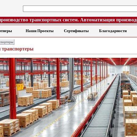
производство транспортных систем. Автоматизация производ
ртнеры
Наши Проекты
Сертификаты
Благодарности
спортеры
и транспортеры