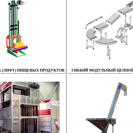
 (ЛИФТ) ПИЩЕВЫХ ПРОДУКТОВ
ГИБКИЙ МОДУЛЬНЫЙ ЦЕПНОЙ