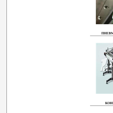
ПНЕВ
КОН