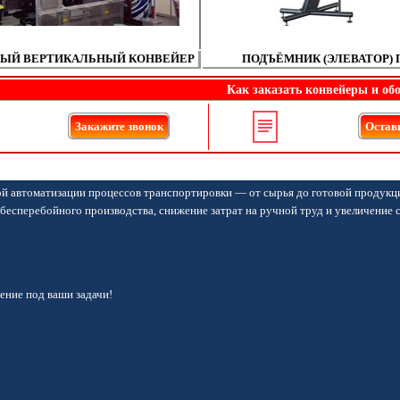
ЫЙ ВЕРТИКАЛЬНЫЙ КОНВЕЙЕР
ПОДЪЁМНИК (ЭЛЕВАТОР) 
Как заказать конвейеры и об
Закажите звонок
Оставь
й автоматизации процессов транспортировки — от сырья до готовой продукц
бесперебойного производства, снижение затрат на ручной труд и увеличение 
ние под ваши задачи!