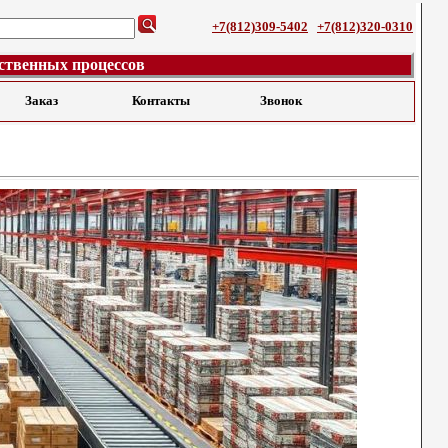
+7(812)309-5402
+7(812)320-0310
ственных процессов
Заказ
Контакты
Звонок