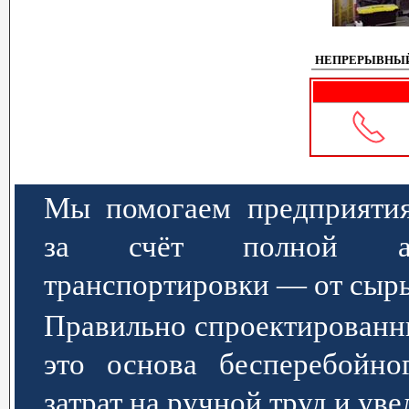
НЕПРЕРЫВНЫЙ
Мы помогаем предприятия
за счёт полной авт
транспортировки — от сырь
Правильно спроектированн
это основа бесперебойно
затрат на ручной труд и ув