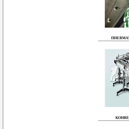
ПНЕВМА
КОНВЕ